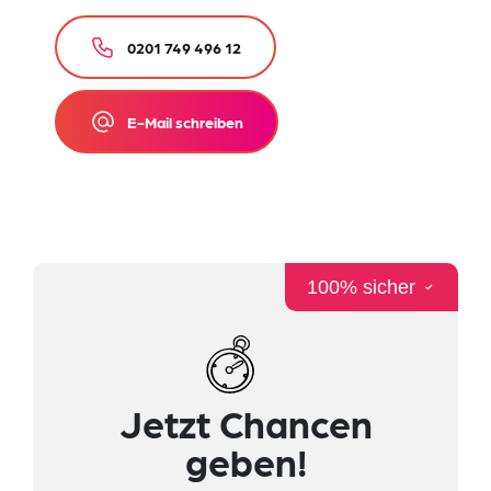
0201 749 496 12
E-Mail schreiben
100% sicher
Jetzt Chancen
geben!