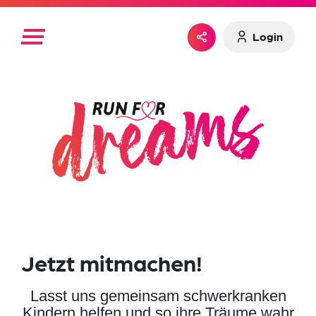
Login
Ein genauer Blick auf die Strecke.
Jetzt mitmachen!
Lasst uns gemeinsam schwerkranken
Kindern helfen und so ihre Träume wahr