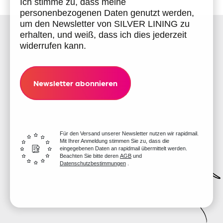
Ich stimme zu, dass meine
personenbezogenen Daten genutzt werden,
um den Newsletter von SILVER LINING zu
erhalten, und weiß, dass ich dies jederzeit
widerrufen kann.
Newsletter abonnieren
Für den Versand unserer Newsletter nutzen wir rapidmail.
Mit Ihrer Anmeldung stimmen Sie zu, dass die
eingegebenen Daten an rapidmail übermittelt werden.
Beachten Sie bitte deren
AGB
und
Datenschutzbestimmungen
.